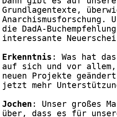
Dann gibt es auf unsere
Grundlagentexte, überwi
Anarchismusforschung. U
die DadA-Buchempfehlung
interessante Neuerschei
Erkenntnis
: Was hat das
auf sich und vor allem,
neuen Projekte geändert
jetzt mehr Unterstützun
Jochen
: Unser großes Ma
über, dass es für unser