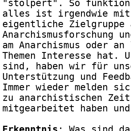
"stolpert". So funktion
alles ist irgendwie mit
eigentliche Zielgruppe 
Anarchismusforschung un
am Anarchismus oder an 
Themen Interesse hat. U
sind, haben wir für uns
Unterstützung und Feedb
Immer wieder melden sic
zu anarchistischen Zeit
mitgearbeitet haben und
Erkenntnis
: Was sind da