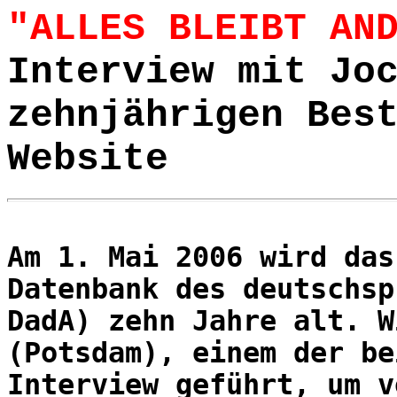
"ALLES BLEIBT AN
Interview mit Jo
zehnjährigen Bes
Website
Am 1. Mai 2006 wird das
Datenbank des deutschsp
DadA) zehn Jahre alt. W
(Potsdam), einem der be
Interview geführt, um v