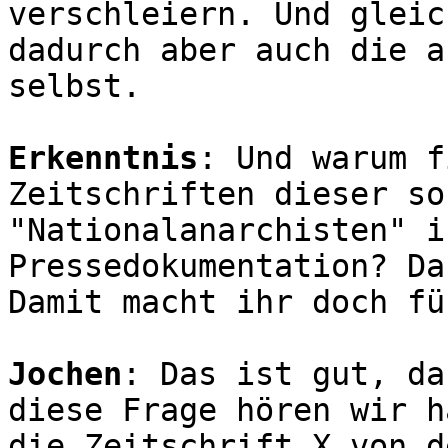
verschleiern. Und gleic
dadurch aber auch die a
selbst.
Erkenntnis
: Und warum f
Zeitschriften dieser so
"Nationalanarchisten" i
Pressedokumentation? Da
Damit macht ihr doch fü
Jochen
: Das ist gut, da
diese Frage hören wir h
die Zeitschrift X von d