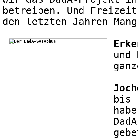
betreiben. Und Freizeit
den letzten Jahren Mang
Erke
und 
ganz
Joch
bis 
habe
DadA
gebe