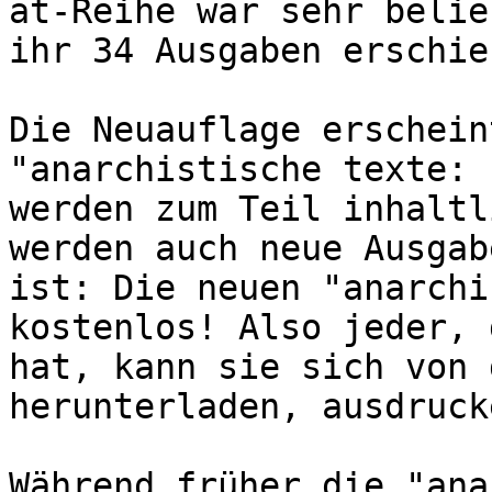
at-Reihe war sehr belie
ihr 34 Ausgaben erschie
Die Neuauflage erschein
"anarchistische texte: 
werden zum Teil inhaltl
werden auch neue Ausgab
ist: Die neuen "anarchi
kostenlos! Also jeder, 
hat, kann sie sich von 
herunterladen, ausdruck
Während früher die "ana