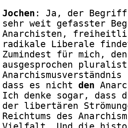
Jochen
: Ja, der Begriff
sehr weit gefasster Beg
Anarchisten, freiheitli
radikale Liberale finde
Zumindest für mich, den
ausgesprochen pluralist
Anarchismusverständnis 
dass es nicht
den
Anarc
Ich denke sogar, dass d
der libertären Strömung
Reichtums des Anarchism
Vielfalt. Und die histo