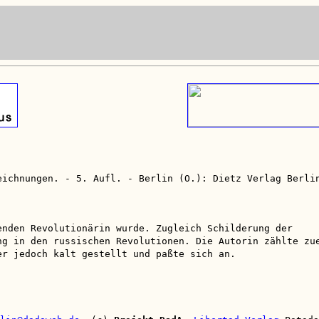
eichnungen. - 5. Aufl. - Berlin (O.): Dietz Verlag Berli
enden Revolutionärin wurde. Zugleich Schilderung der
ng in den russischen Revolutionen. Die Autorin zählte zu
er jedoch kalt gestellt und paßte sich an.