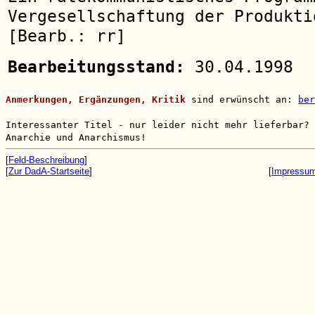
Vergesellschaftung der Produkti
[Bearb.: rr]
Bearbeitungsstand:
30.04.1998
Anmerkungen, Ergänzungen, Kritik
sind erwünscht an:
ber
Interessanter Titel - nur leider nicht mehr lieferbar?
Anarchie und Anarchismus!
[
Feld-Beschreibung
]
[
Zur DadA-Startseite
]
[
Impressu