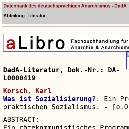
Datenbank des deutschsprachigen Anarchismus - DadA
Abteilung: Literatur
DadA-Literatur, Dok.-Nr.: DA-
L0000419
Korsch, Karl
Was ist Sozialisierung?
: Ein Pr
praktischen Sozialismus. - [o.O
ABSTRACT:
Ein rätekommunistisches Program