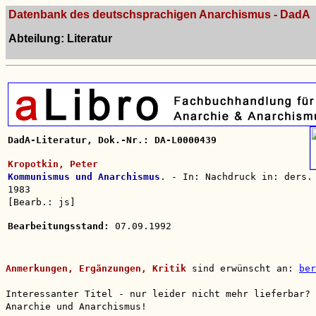
Datenbank des deutschsprachigen Anarchismus - DadA
Abteilung: Literatur
DadA-Literatur, Dok.-Nr.: DA-L0000439
Kropotkin, Peter
Kommunismus und Anarchismus
. - In: Nachdruck in: ders.
1983
[Bearb.: js]
Bearbeitungsstand:
07.09.1992
Anmerkungen, Ergänzungen, Kritik
sind erwünscht an:
ber
Interessanter Titel - nur leider nicht mehr lieferbar?
Anarchie und Anarchismus!