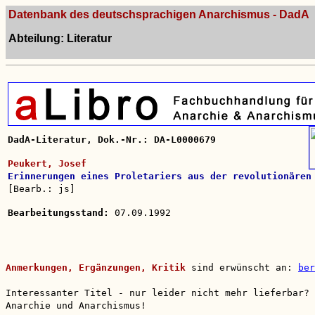
Datenbank des deutschsprachigen Anarchismus - DadA
Abteilung: Literatur
DadA-Literatur, Dok.-Nr.: DA-L0000679
Peukert, Josef
Erinnerungen eines Proletariers aus der revolutionären
[Bearb.: js]
Bearbeitungsstand:
07.09.1992
Anmerkungen, Ergänzungen, Kritik
sind erwünscht an:
ber
Interessanter Titel - nur leider nicht mehr lieferbar?
Anarchie und Anarchismus!