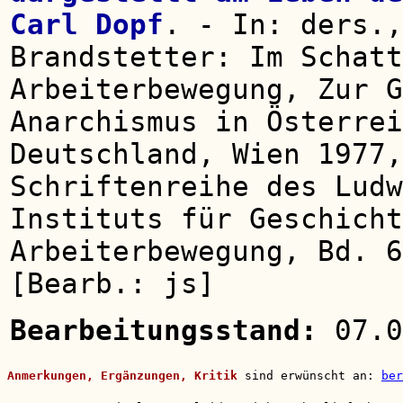
Carl Dopf
. - In: ders.,
Brandstetter: Im Schatt
Arbeiterbewegung, Zur G
Anarchismus in Österrei
Deutschland, Wien 1977,
Schriftenreihe des Ludw
Instituts für Geschicht
Arbeiterbewegung, Bd. 6
[Bearb.: js]
Bearbeitungsstand:
07.0
Anmerkungen, Ergänzungen, Kritik
sind erwünscht an:
ber