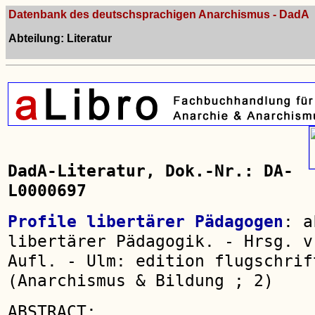
Datenbank des deutschsprachigen Anarchismus - DadA
Abteilung: Literatur
DadA-Literatur, Dok.-Nr.: DA-
L0000697
Profile libertärer Pädagogen
: a
libertärer Pädagogik. - Hrsg. v
Aufl. - Ulm: edition flugschrif
(Anarchismus & Bildung ; 2)
ABSTRACT: