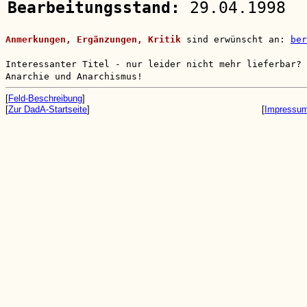
Bearbeitungsstand:
29.04.1998
Anmerkungen, Ergänzungen, Kritik
sind erwünscht an:
ber
Interessanter Titel - nur leider nicht mehr lieferbar?
Anarchie und Anarchismus!
[
Feld-Beschreibung
]
[
Zur DadA-Startseite
]
[
Impressu