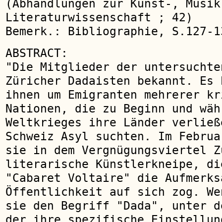
(Abhandlungen zur Kunst-, Musik
Literaturwissenschaft ; 42)
Bemerk.: Bibliographie, S.127-1
ABSTRACT:
"Die Mitglieder der untersuchte
Züricher Dadaisten bekannt. Es 
ihnen um Emigranten mehrerer kr
Nationen, die zu Beginn und wäh
Weltkrieges ihre Länder verließ
Schweiz Asyl suchten. Im Februa
sie in dem Vergnügungsviertel Z
literarische Künstlerkneipe, di
"Cabaret Voltaire" die Aufmerks
Öffentlichkeit auf sich zog. We
sie den Begriff "Dada", unter d
der ihre spezifische Einstellun