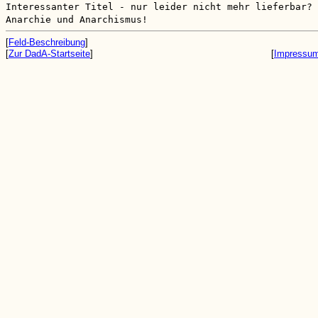
Interessanter Titel - nur leider nicht mehr lieferbar?
Anarchie und Anarchismus!
[
Feld-Beschreibung
]
[
Zur DadA-Startseite
]
[
Impressu