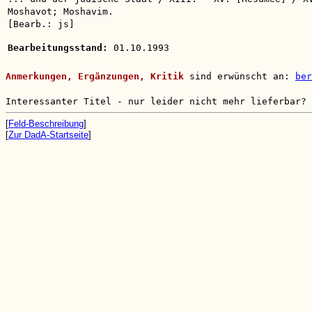
Moshavot; Moshavim.
[Bearb.: js]
Bearbeitungsstand:
01.10.1993
Anmerkungen, Ergänzungen, Kritik
sind erwünscht an:
ber
Interessanter Titel - nur leider nicht mehr lieferbar?
[
Feld-Beschreibung
]
[
Zur DadA-Startseite
]