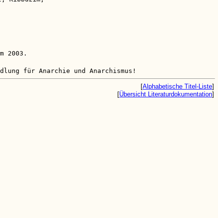
m 2003.
dlung für Anarchie und Anarchismus!
[
Alphabetische Titel-Liste
]
[
Übersicht Literaturdokumentation
]