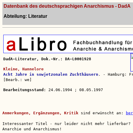
Datenbank des deutschsprachigen Anarchismus - DadA
Abteilung: Literatur
DadA-Literatur, Dok.-Nr.: DA-L0001928
Kleine, Hannelore
Acht Jahre in sowjetzonalen Zuchthäusern
. - Hamburg: F
[Bearb.: we]
Bearbeitungsstand:
24.06.1994 ; 08.05.1997
Anmerkungen, Ergänzungen, Kritik
sind erwünscht an:
ber
Interessanter Titel - nur leider nicht mehr lieferbar?
Anarchie und Anarchismus!