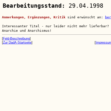
Bearbeitungsstand:
29.04.1998
Anmerkungen, Ergänzungen, Kritik
sind erwünscht an:
ber
Interessanter Titel - nur leider nicht mehr lieferbar?
Anarchie und Anarchismus!
[
Feld-Beschreibung
]
[
Zur DadA-Startseite
]
[
Impressu